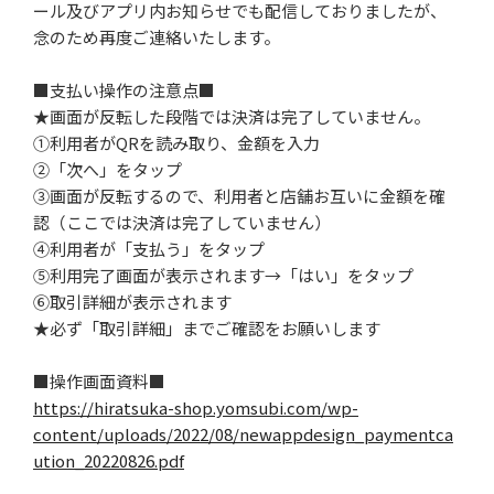
ール及びアプリ内お知らせでも配信しておりましたが、
念のため再度ご連絡いたします。
■支払い操作の注意点■
★画面が反転した段階では決済は完了していません。
①利用者がQRを読み取り、金額を入力
②「次へ」をタップ
③画面が反転するので、利用者と店舗お互いに金額を確
認（ここでは決済は完了していません）
④利用者が「支払う」をタップ
⑤利用完了画面が表示されます→「はい」をタップ
⑥取引詳細が表示されます
★必ず「取引詳細」までご確認をお願いします
■操作画面資料■
https://hiratsuka-shop.yomsubi.com/wp-
content/uploads/2022/08/newappdesign_paymentca
ution_20220826.pdf