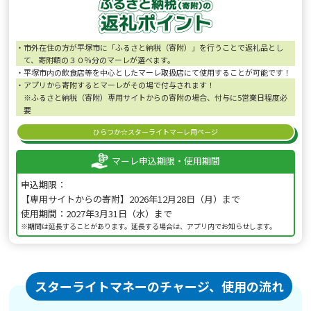
市外在住の方が平塚市に「ふるさと納税（寄附）」を行うことで返礼品とし
て、寄附額の３０％分のマーレが選べます。
平塚市内の飲食店等を中心としたマーレ取扱店にて使用することが可能です！
アプリから寄附するとマーレがその場で付与されます！
※ふるさと納税（寄附）専用サイトからの寄附の場合、付与に5営業日程度必
要
ひらつか☆スターライトマーレ用ページ
マーレ申込期限・使用期間
申込期限：
【専用サイトからの寄附】2026年12月28日（月）まで
使用期間：2027年3月31日（水）まで
※期間は延長することがあります。延長する場合は、アプリ内でお知らせします。
スターライトマネーのチャージ、使用の流れ