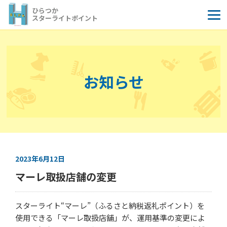
コ
ひらつか
ン
スターライトポイント
テ
ン
ツ
へ
お知らせ
ス
キ
ッ
プ
2023年6月12日
マーレ取扱店舗の変更
スターライト“マーレ”（ふるさと納税返礼ポイント）を
使用できる「マーレ取扱店舗」が、運用基準の変更によ