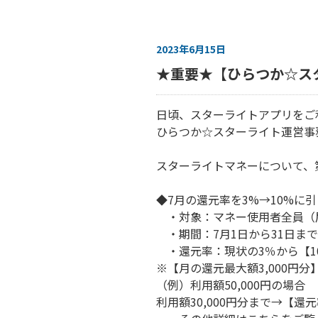
2023年6月15日
★重要★【ひらつか☆ス
日頃、スターライトアプリをご
ひらつか☆スターライト運営事
スターライトマネーについて、
◆7月の還元率を3%→10%に
・対象：マネー使用者全員（
・期間：7月1日から31日まで
・還元率：現状の3％から【10
※【月の還元最大額3,000円
（例）利用額50,000円の場合
利用額30,000円分まで→【還