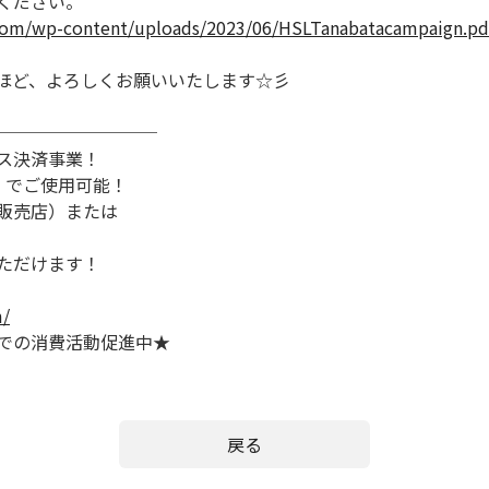
ください。
.com/wp-content/uploads/2023/06/HSLTanabatacampaign.pd
ほど、よろしくお願いいたします☆彡
 ─────────
ス決済事業！
）でご使用可能！
販売店）または
ただけます！
m/
での消費活動促進中★
戻る