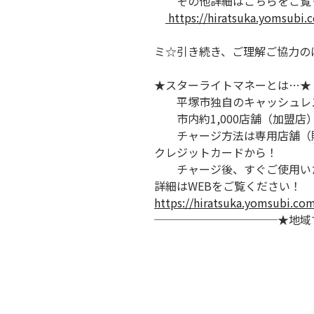
その他詳細はこちらをご覧
https://hiratsuka.yomsubi
ミ☆引き続き、ご理解ご協力の
★スターライトマネーとは…★
平塚市独自のキャッシュレ
市内約1,000店舗（加盟店
チャージ方法は専用店舗（
クレジットカードから！
チャージ後、すぐご使用い
詳細はWEBをご覧ください！
https://hiratsuka.yomsubi.co
───────────★地域