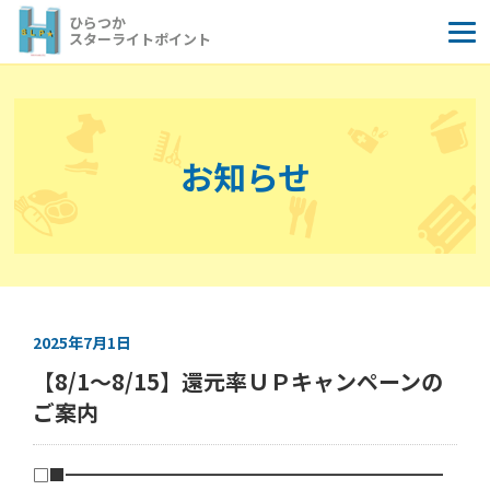
コ
ひらつか
ン
スターライトポイント
テ
ン
ツ
へ
お知らせ
ス
キ
ッ
プ
2025年7月1日
【8/1～8/15】還元率ＵＰキャンペーンの
ご案内
□■━━━━━━━━━━━━━━━━━━━━━━━