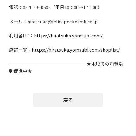
電話：
0570-06-0505
（平日
10
：
00
～
17
：
00
）
メール：
hiratsuka@felicapocketmk.co.jp
利用者HP
：
https://hiratsuka.yomsubi.com/
店舗一覧：
https://hiratsuka.yomsubi.com/shoplist/
─────────────────★地域での消費活
動促進中★
戻る