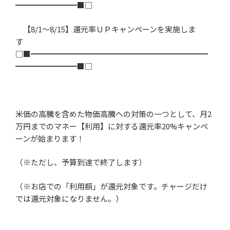
━━━━━━━━■□
【
8/1
～
8/15
】還元率ＵＰキャンペーンを実施しま
す
□■━━━━━━━━━━━━━━━━━━━━━━━
━━━━━━━━■□
米価の高騰を含めた物価高騰への対策の一つとして、月
2
万円までのマネー【利用】に対する還元率
20%
キャンペ
ーンが始まります！
（※ただし、予算到達で終了します）
（※お店での「利用額」が還元対象です。チャージだけ
では還元対象になりません。）