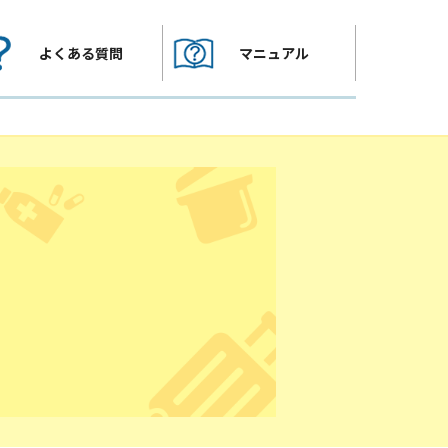
よくある質問
マニュアル