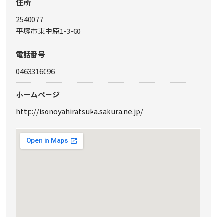
住所
2540077
平塚市東中原1-3-60
電話番号
0463316096
ホームページ
http://isonoyahiratsuka.sakura.ne.jp/