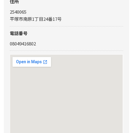
住所
2540065
平塚市南原1丁目24番17号
電話番号
08049416802