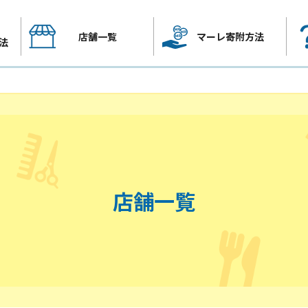
店舗一覧
マーレ寄附方法
法
店舗一覧