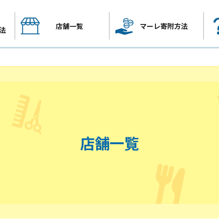
店舗一覧
マーレ寄附方法
法
店舗一覧