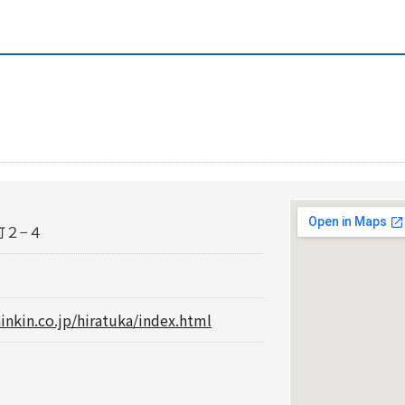
町２−４
inkin.co.jp/hiratuka/index.html