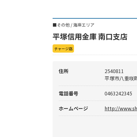
■
その他
/
海岸エリア
平塚信用金庫 南口支店
チャージ店
住所
2540811
平塚市八重咲
電話番号
0463242345
ホームページ
http://www.sh