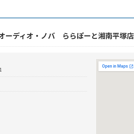
門店オーディオ・ノバ ららぽーと湘南平塚店
1