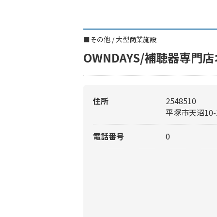
■
その他
/
大型商業施設
OWNDAYS/補聴器専
住所
2548510
平塚市天沼10-
電話番号
0