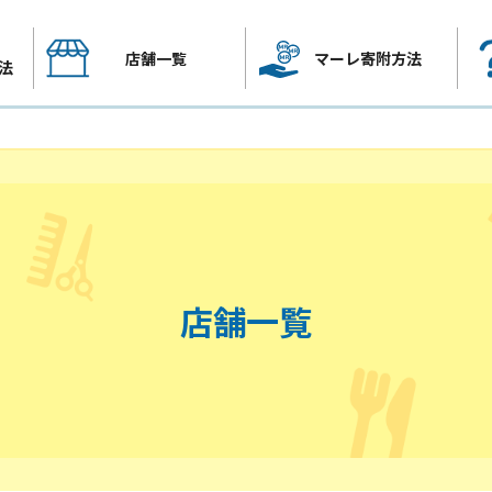
店舗一覧
マーレ寄附方法
法
店舗一覧