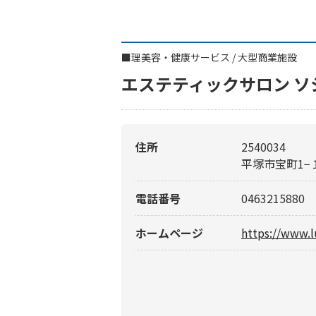
■
理美容・健康サービス
/
大型商業施設
エステティックサロン 
住所
2540034
平塚市宝町1−
電話番号
0463215880
ホームページ
https://www.l