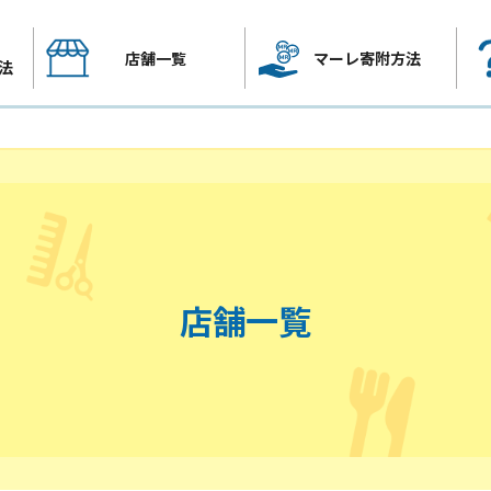
店舗一覧
マーレ寄附方法
法
店舗一覧