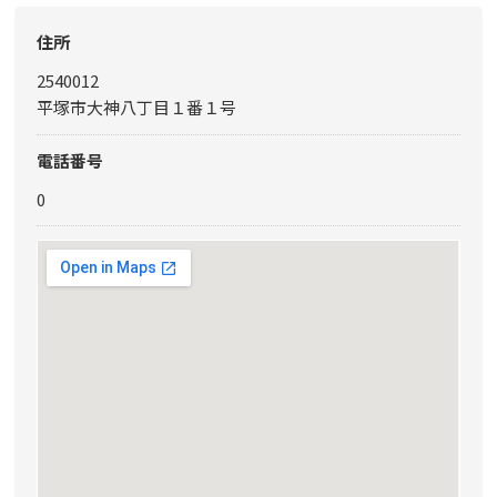
住所
2540012
平塚市大神八丁目１番１号
電話番号
0