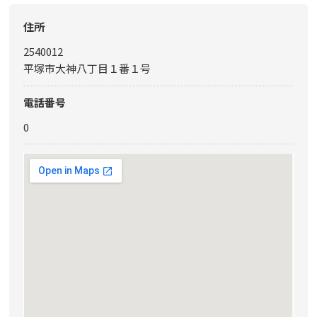
住所
2540012
平塚市大神八丁目１番１号
電話番号
0