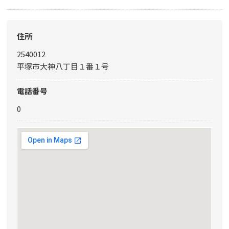
住所
2540012
平塚市大神八丁目１番１号
電話番号
0