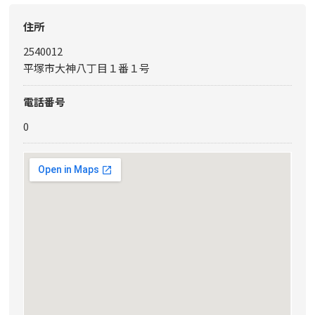
住所
2540012
平塚市大神八丁目１番１号
電話番号
0