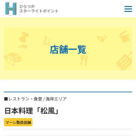
コ
ひらつか
ン
スターライトポイント
テ
ン
ツ
へ
店舗一覧
ス
キ
ッ
プ
■
レストラン・食堂
/
海岸エリア
日本料理「松風」
マーレ取扱店舗