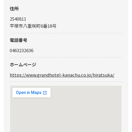
住所
2540811
平塚市八重咲町6番18号
電話番号
0463232636
ホームページ
https://www.grandhotel-kanachu.co.jp/hiratsuka/