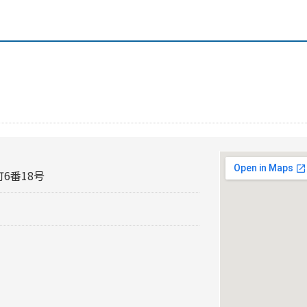
6番18号