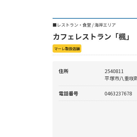
■
レストラン・食堂
/
海岸エリア
カフェレストラン「楓」
マーレ取扱店舗
住所
2540811
平塚市八重咲町
電話番号
0463237678