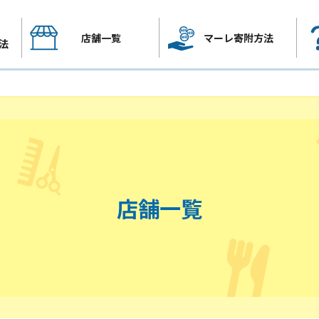
店舗一覧
マーレ寄附方法
法
店舗一覧