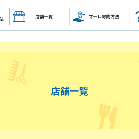
店舗一覧
マーレ寄附方法
法
店舗一覧