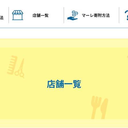
店舗一覧
マーレ寄附方法
法
店舗一覧