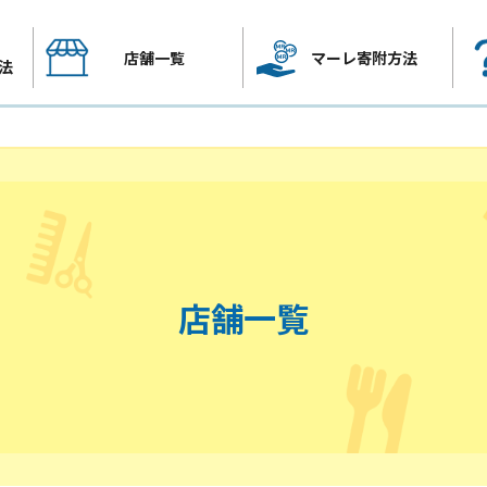
店舗一覧
マーレ寄附方法
法
店舗一覧