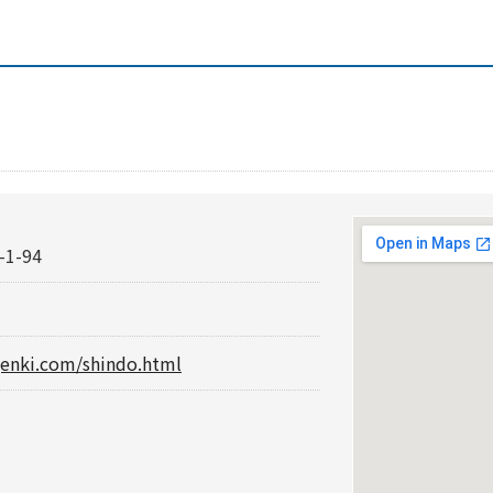
1-94
genki.com/shindo.html