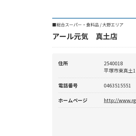
■
総合スーパー・食料品
/
大野エリア
アール元気 真土店
住所
2540018
平塚市東真土1-
電話番号
0463515551
ホームページ
http://www.r