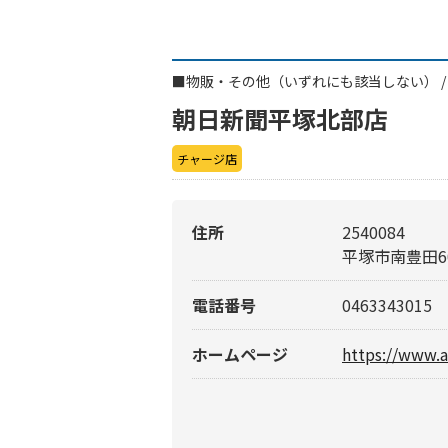
■
物販・その他（いずれにも該当しない）
朝日新聞平塚北部店
チャージ店
住所
2540084
平塚市南豊田60
電話番号
0463343015
ホームページ
https://www.a