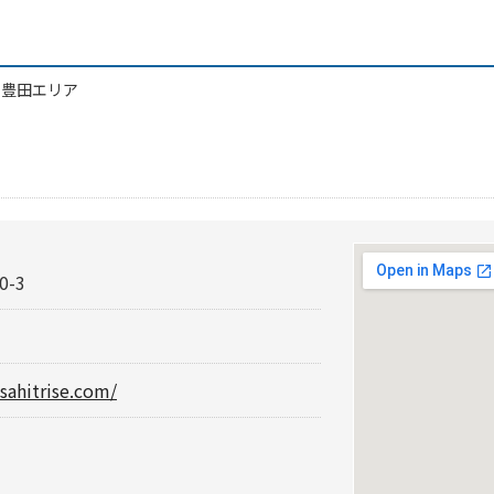
/
豊田エリア
-3
sahitrise.com/