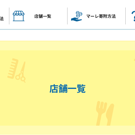
店舗一覧
マーレ寄附方法
法
店舗一覧