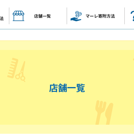
店舗一覧
マーレ寄附方法
法
店舗一覧