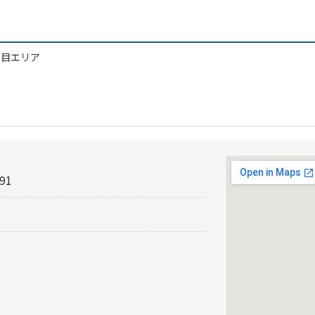
金目エリア
91