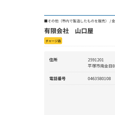
■
その他（市内で製造したものを販売）
/
有限会社 山口屋
チャージ店
住所
2591201
平塚市南金目8
電話番号
0463580108