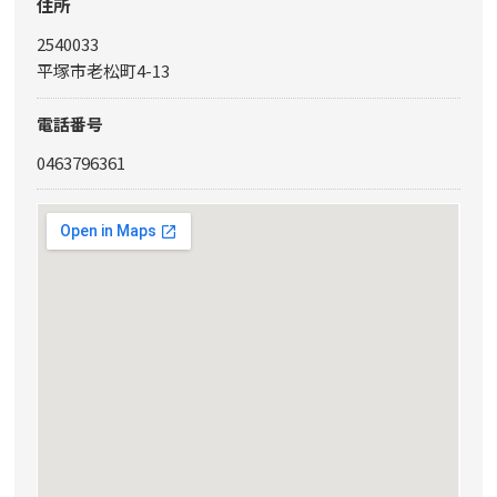
住所
2540033
平塚市老松町4-13
電話番号
0463796361