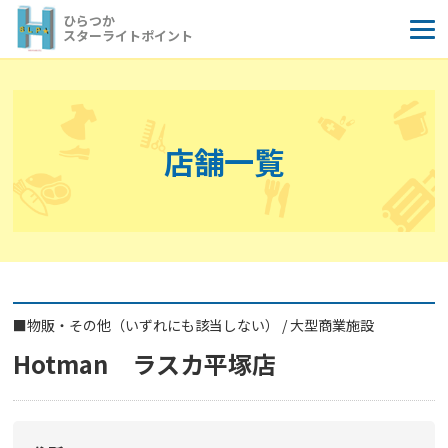
コ
ひらつか
ン
スターライトポイント
テ
ン
ツ
へ
店舗一覧
ス
キ
ッ
プ
■
物販・その他（いずれにも該当しない）
/
大型商業施設
Hotman ラスカ平塚店