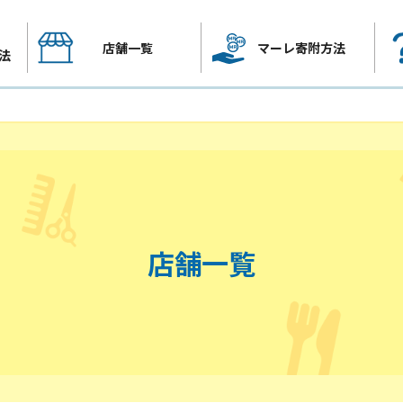
店舗一覧
マーレ寄附方法
法
店舗一覧