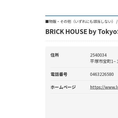
■
物販・その他（いずれにも該当しない）
BRICK HOUSE by To
住所
2540034
平塚市宝町1−
電話番号
0463226580
ホームページ
https://www.l