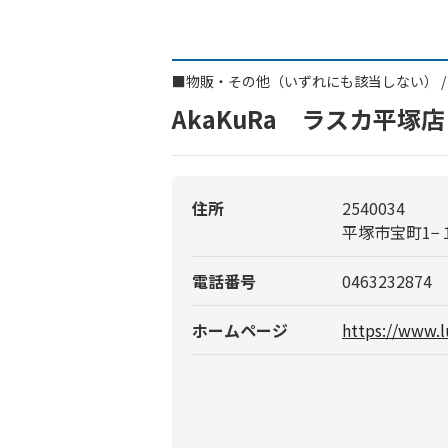
■
物販・その他（いずれにも該当しない）
AkaKuRa ラスカ平塚店
住所
2540034
平塚市宝町1−
電話番号
0463232874
ホームページ
https://www.l