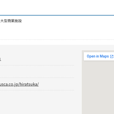
/
大型商業施設
１
usca.co.jp/hiratsuka/