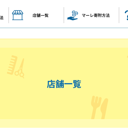
店舗一覧
マーレ寄附方法
法
店舗一覧