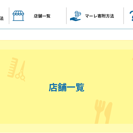
店舗一覧
マーレ寄附方法
法
店舗一覧