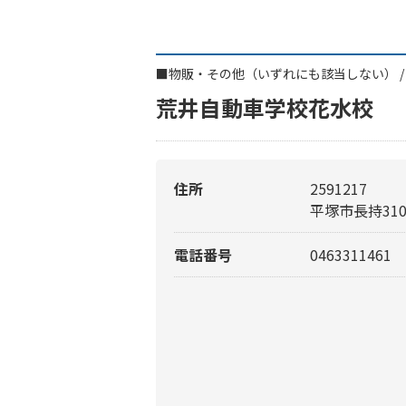
■
物販・その他（いずれにも該当しない）
荒井自動車学校花水校
住所
2591217
平塚市長持31
電話番号
0463311461