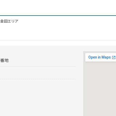
/
金田エリア
0番地