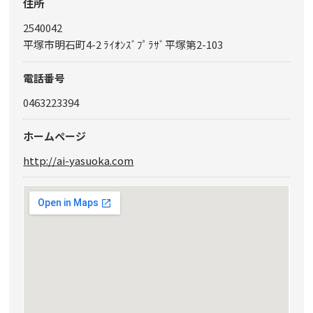
住所
2540042
平塚市明石町4-2 ﾗｲｵﾝｽﾞﾌﾟﾗｻﾞ平塚第2-103
電話番号
0463223394
ホームページ
http://ai-yasuoka.com