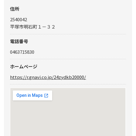
住所
2540042
平塚市明石町１－３２
電話番号
0463715830
ホームページ
https://r.gnavi.co.jp/24zydkb20000/