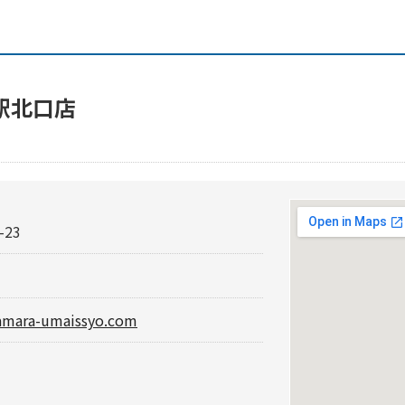
駅北口店
23
amara-umaissyo.com