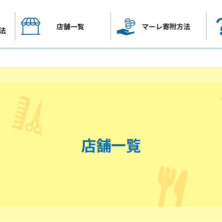
店舗一覧
マーレ寄附方法
法
店舗一覧