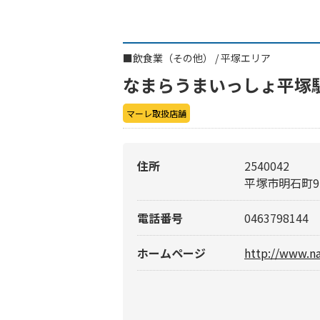
■
飲食業（その他）
/
平塚エリア
なまらうまいっしょ平塚
マーレ取扱店舗
住所
2540042
平塚市明石町9-
電話番号
0463798144
ホームページ
http://www.n