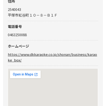
住所
2540043
平塚市紅谷町１０－８－Ｂ１Ｆ
電話番号
0463250088
ホームページ
https://www.dkkaraoke.co.jp/shonan/business/karao
ke_box/