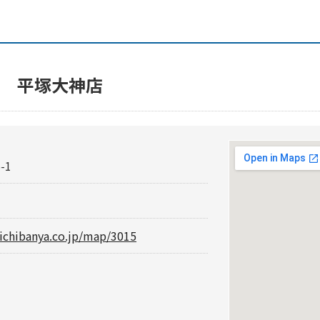
屋 平塚大神店
-1
.ichibanya.co.jp/map/3015