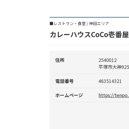
■
レストラン・食堂
/
神田エリア
カレーハウスCoCo壱番
住所
2540012
平塚市大神925
電話番号
463514321
ホームページ
https://tenpo