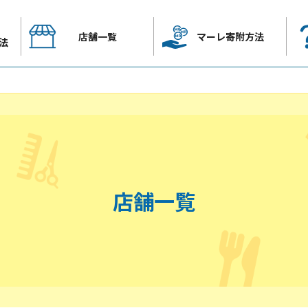
店舗一覧
マーレ寄附方法
法
店舗一覧