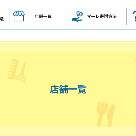
店舗一覧
マーレ寄附方法
法
店舗一覧