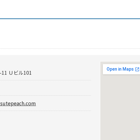
11 Ｕビル101
esutepeach.com