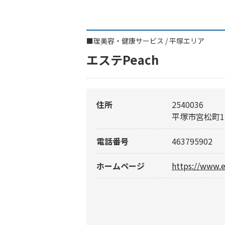
■
理美容・健康サービス
/
平塚エリア
エステPeach
住所
2540036
平塚市宮松町1-
電話番号
463795902
ホームページ
https://www.