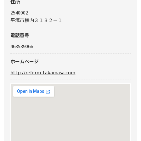
住所
2540002
平塚市横内３１８２－１
電話番号
463539066
ホームページ
http://reform-takamasa.com