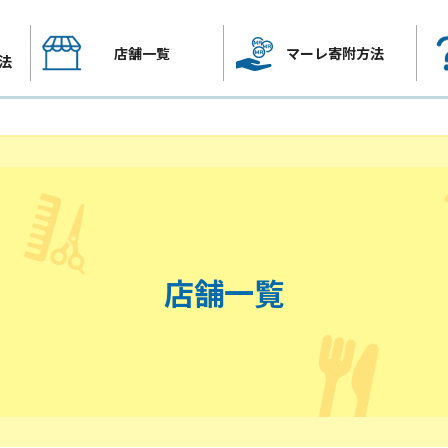
店舗一覧
マーレ寄附方法
法
店舗一覧