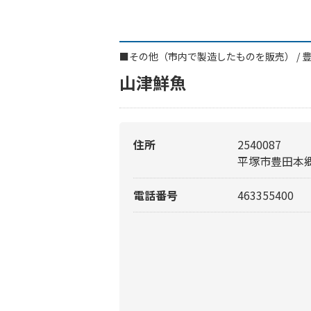
■
その他（市内で製造したものを販売）
/
山津鮮魚
住所
2540087
平塚市豊田本郷
電話番号
463355400