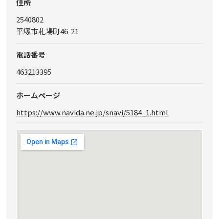
住所
2540802
平塚市札場町46-21
電話番号
463213395
ホームページ
https://www.navida.ne.jp/snavi/5184_1.html