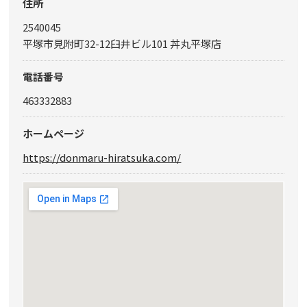
住所
2540045
平塚市見附町32-12臼井ビル101 丼丸平塚店
電話番号
463332883
ホームページ
https://donmaru-hiratsuka.com/