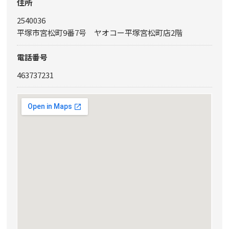
住所
2540036
平塚市宮松町9番7号 ヤオコー平塚宮松町店2階
電話番号
463737231