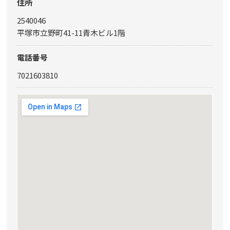
住所
2540046
平塚市立野町41-11青木ビル1階
電話番号
7021603810