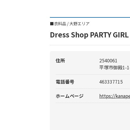
■
衣料品
/
大野エリア
Dress Shop PARTY GIRL
住所
2540061
平塚市御殿1-1-
電話番号
463337715
ホームページ
https://kanap