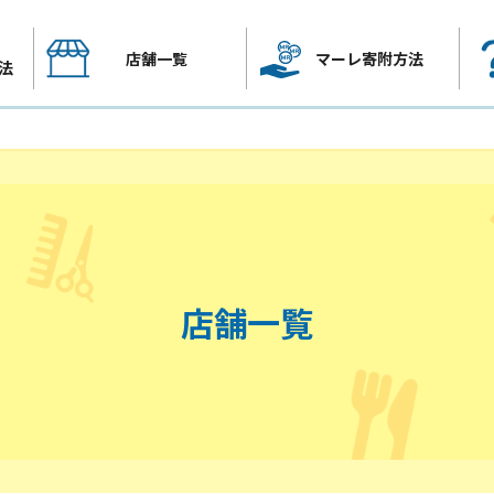
店舗一覧
マーレ寄附方法
法
店舗一覧