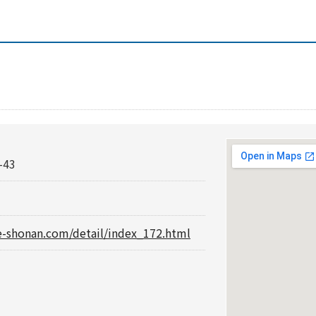
43
e-shonan.com/detail/index_172.html