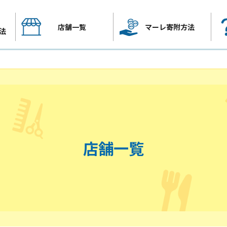
店舗一覧
マーレ寄附方法
法
店舗一覧