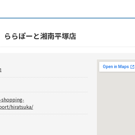
CAFÉ ららぽーと湘南平塚店
1
i-shopping-
port/hiratsuka/