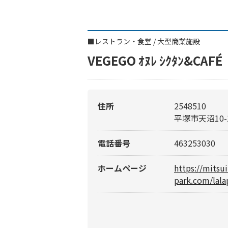
■
レストラン・食堂
/
大型商業施設
VEGEGO ｵﾇﾚ ｼｸﾀﾝ&
住所
2548510
平塚市天沼10-
電話番号
463253030
ホームページ
https://mitsu
park.com/lala