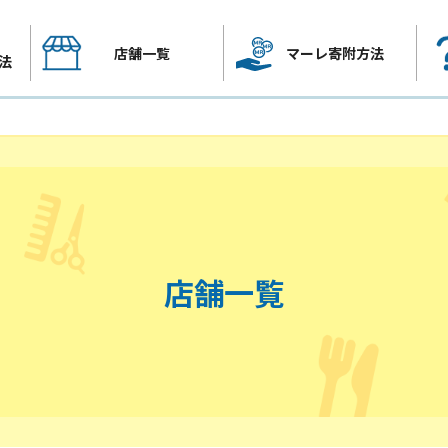
店舗一覧
マーレ寄附方法
法
店舗一覧