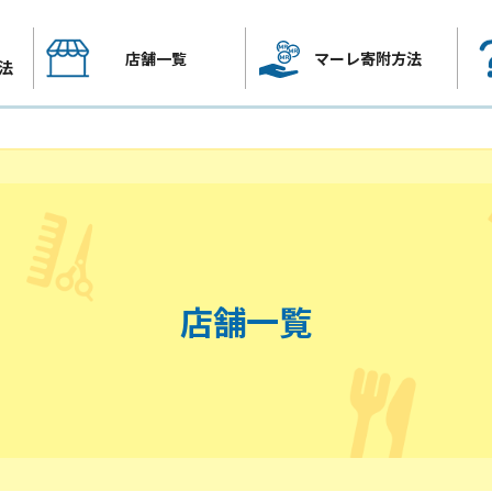
店舗一覧
マーレ寄附方法
法
店舗一覧