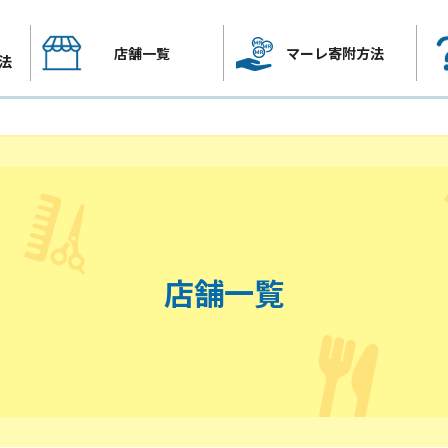
店舗一覧
マーレ寄附方法
法
店舗一覧