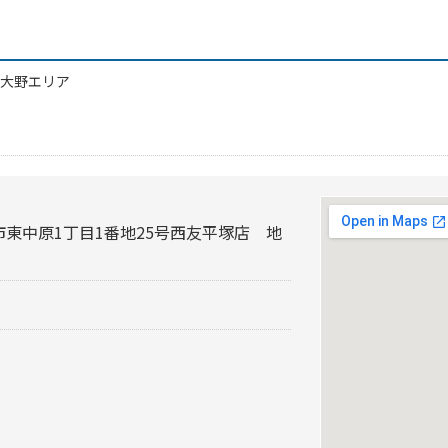
大野エリア
東中原1丁目1番地25号西友平塚店 地