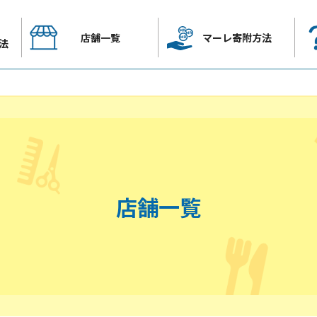
店舗一覧
マーレ寄附方法
法
店舗一覧