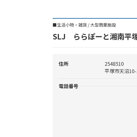
■
生活小物・雑貨
/
大型商業施設
SLJ ららぽーと湘南平
住所
2548510
平塚市天沼10-
電話番号