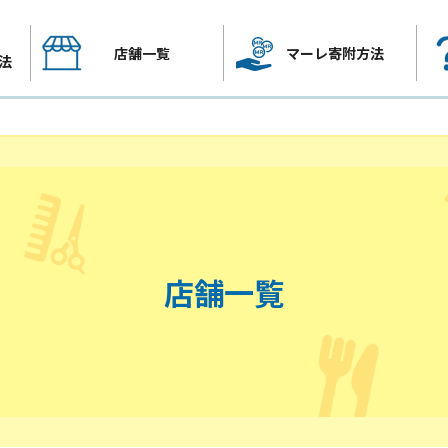
店舗一覧
マーレ寄附方法
法
店舗一覧