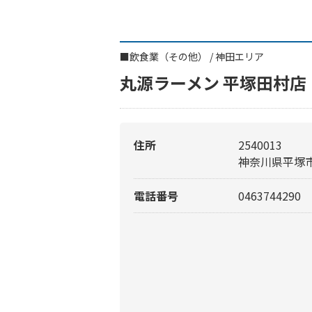
■
飲食業（その他）
/
神田エリア
丸源ラーメン 平塚田村店
住所
2540013
神奈川県平塚市田
電話番号
0463744290