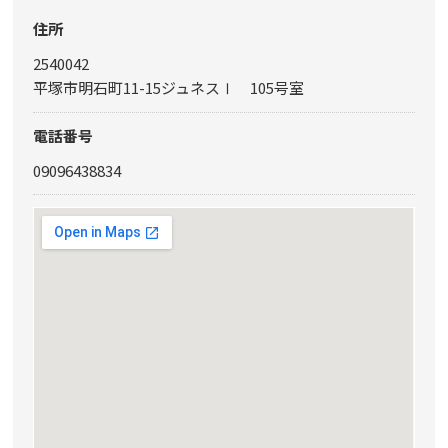
住所
2540042
平塚市明石町11-15ジュネスⅠ 105号室
電話番号
09096438834