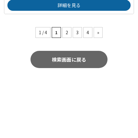
詳細を見る
1 / 4
1
2
3
4
»
検索画面に戻る